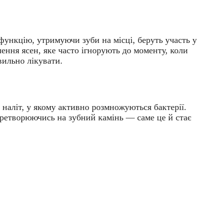
функцію, утримуючи зуби на місці, беруть участь у
ення ясен, яке часто ігнорують до моменту, коли
вильно лікувати.
наліт, у якому активно розмножуються бактерії.
еретворюючись на зубний камінь — саме це й стає