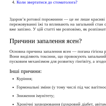
Коли звертатися до стоматолога?
Здоров’я ротової порожнини — це не лише красиві б
пережовуванні їжі та впливають на загальний стан 
вже запізно. У цій статті ми розповімо, як розпізна
Причини запалення ясен?
Основна причина запалення ясен — погана гігієна р
Вони виділяють токсини, що провокують запальний 
пусковим механізмом для розвитку гінгівіту, а згодо
Інші причини:
Куріння;
Гормональні зміни (у тому числі під час вагітнос
Зниження імунітету;
Хронічні захворювання (цукровий діабет, авітам