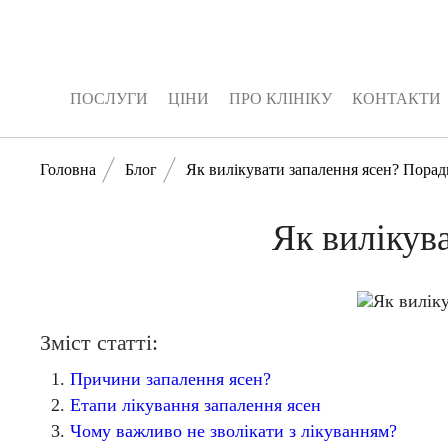
ПОСЛУГИ
ЦІНИ
ПРО КЛІНІКУ
КОНТАКТИ
ПОСЛУГИ
ЦІНИ
ПРО КЛІНІКУ
КОНТАКТИ
Головна
Блог
Як вилікувати запалення ясен? Порад
Як вилікув
Зміст статті:
Причини запалення ясен?
Етапи лікування запалення ясен
Чому важливо не зволікати з лікуванням?