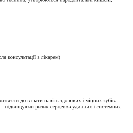
ля консультації з лікарем)
звести до втрати навіть здорових і міцних зубів.
я — підвищуючи ризик серцево-судинних і системних