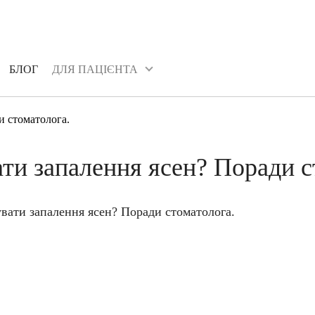
БЛОГ
ДЛЯ ПАЦІЄНТА
БЛОГ
ДЛЯ ПАЦІЄНТА
и стоматолога.
ати запалення ясен? Поради с