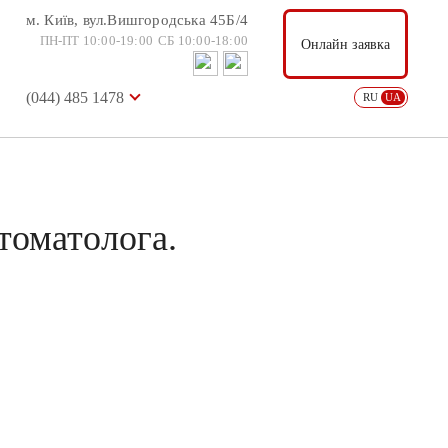
м. Київ, вул.Вишгородська 45Б/4
м. Київ, вул.Вишгородська 45Б/4
Онлайн заявка
ПН-ПТ 10:00-19:00
СБ 10:00-18:00
ПН-ПТ 10:00-19:00
СБ 10:00-18:00
Онлайн заявка
(044) 485 1478
USD: 36.57
EUR: 38.88
RU
UA
(044) 485 1478
RU
UA
томатолога.