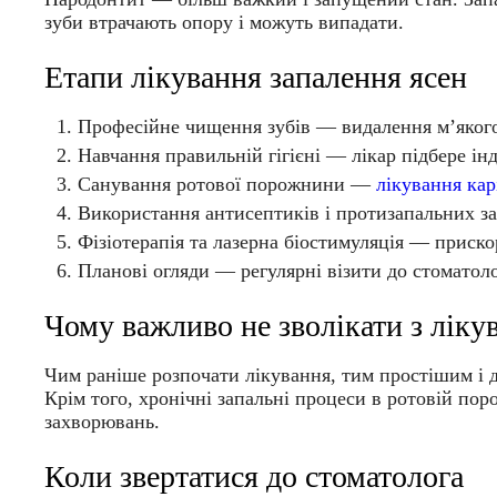
зуби втрачають опору і можуть випадати.
Етапи лікування запалення ясен
Професійне чищення зубів — видалення м’якого 
Навчання правильній гігієні — лікар підбере інд
Санування ротової порожнини —
лікування кар
Використання антисептиків і протизапальних засо
Фізіотерапія та лазерна біостимуляція — приск
Планові огляди — регулярні візити до стоматоло
Чому важливо не зволікати з ліку
Чим раніше розпочати лікування, тим простішим і д
Крім того, хронічні запальні процеси в ротовій п
захворювань.
Коли звертатися до стоматолога