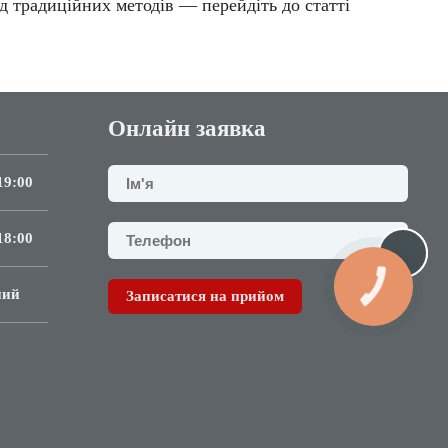
ід традиційних методів
— перейдіть до статті
Онлайн заявка
19:00
18:00
КНОПКА
ний
СВЯЗИ
Записатися на прийом