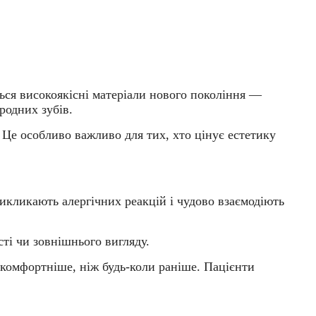
ся високоякісні матеріали нового покоління —
родних зубів.
 Це особливо важливо для тих, хто цінує естетику
кликають алергічних реакцій і чудово взаємодіють
сті чи зовнішнього вигляду.
 комфортніше, ніж будь-коли раніше. Пацієнти