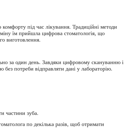
го комфорту під час лікування. Традиційні методи
 зміну їм прийшла цифрова стоматологія, що
го виготовлення.
ьно за один день. Завдяки цифровому скануванню і
ю без потреби відправляти дані у лабораторію.
ти частини зуба.
оматолога по декілька разів, щоб отримати