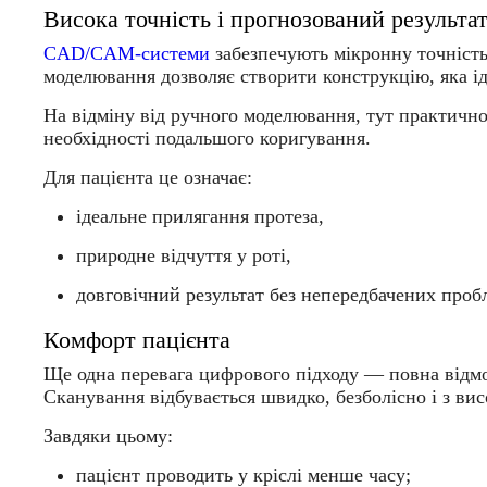
Висока точність і прогнозований результа
CAD/CAM-системи
забезпечують мікронну точність
моделювання дозволяє створити конструкцію, яка ід
На відміну від ручного моделювання, тут практичн
необхідності подальшого коригування.
Для пацієнта це означає:
ідеальне прилягання протеза,
природне відчуття у роті,
довговічний результат без непередбачених проб
Комфорт пацієнта
Ще одна перевага цифрового підходу — повна відмов
Сканування відбувається швидко, безболісно і з ви
Завдяки цьому:
пацієнт проводить у кріслі менше часу;