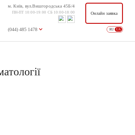
м. Київ, вул.Вишгородська 45Б/4
м. Київ, вул.Вишгородська 45Б/4
Онлайн заявка
ПН-ПТ 10:00-19:00
СБ 10:00-18:00
ПН-ПТ 10:00-19:00
СБ 10:00-18:00
Онлайн заявка
(044) 485 1478
USD: 36.57
EUR: 38.88
RU
UA
(044) 485 1478
RU
UA
атології