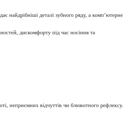
ає найдрібніші деталі зубного ряду, а комп’ютерне
ностей, дискомфорту під час носіння та
оті, неприємних відчуттів чи блювотного рефлексу.