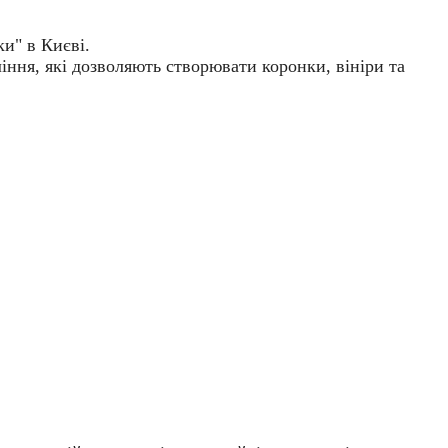
и" в Києві.
іння
, які дозволяють створювати коронки, вініри та