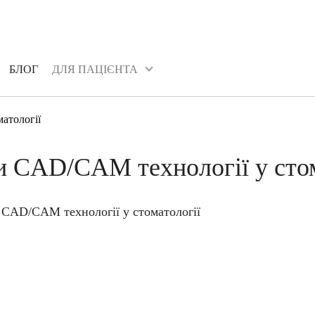
БЛОГ
ДЛЯ ПАЦІЄНТА
БЛОГ
ДЛЯ ПАЦІЄНТА
атології
и CAD/CAM технології у стом