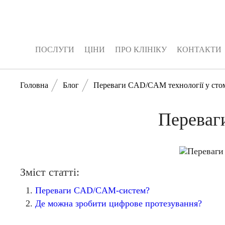
ПОСЛУГИ
ЦІНИ
ПРО КЛІНІКУ
КОНТАКТИ
ПОСЛУГИ
ЦІНИ
ПРО КЛІНІКУ
КОНТАКТИ
Головна
Блог
Переваги CAD/CAM технології у стом
Переваг
Зміст статті:
Переваги CAD/CAM-систем?
Де можна зробити цифрове протезування?