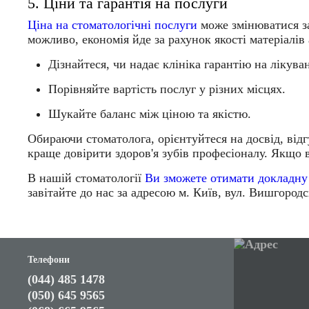
5. Ціни та гарантія на послуги
Ціна на стоматологічні послуги
може змінюватися за
можливо, економія йде за рахунок якості матеріалів 
Дізнайтеся, чи надає клініка гарантію на лікува
Порівняйте вартість послуг у різних місцях.
Шукайте баланс між ціною та якістю.
Обираючи стоматолога, орієнтуйтеся на
досвід, від
краще довірити здоров'я зубів професіоналу. Якщо
В нашій стоматології
Ви зможете отимати докладну
завітайте до нас за адресою м. Київ, вул. Вишгородс
Телефони
(044) 485 1478
(050) 645 9565