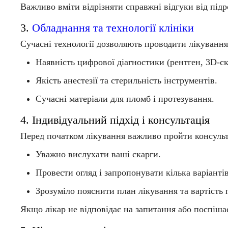
Важливо вміти відрізняти справжні відгуки від підро
3.
Обладнання та технології клініки
Сучасні технології дозволяють проводити лікуван
Наявність цифрової діагностики (рентген, 3D-с
Якість анестезії та стерильність інструментів.
Сучасні матеріали для пломб і протезування.
4. Індивідуальний підхід і консультація
Перед початком лікування важливо пройти
консуль
Уважно вислухати ваші скарги.
Провести огляд і запропонувати кілька варіанті
Зрозуміло пояснити план лікування та вартість 
Якщо лікар не відповідає на запитання або поспіша