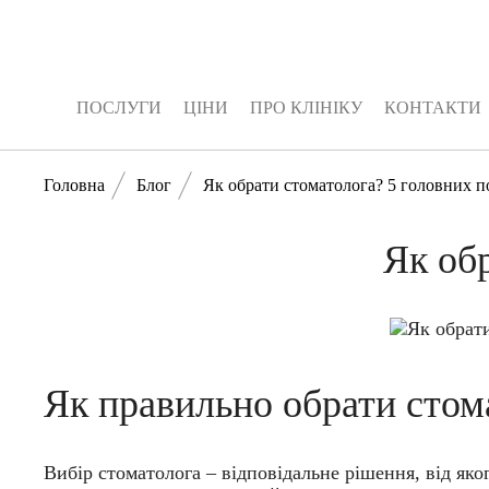
ПОСЛУГИ
ЦІНИ
ПРО КЛІНІКУ
КОНТАКТИ
ПОСЛУГИ
ЦІНИ
ПРО КЛІНІКУ
КОНТАКТИ
Головна
Блог
Як обрати стоматолога? 5 головних п
Як об
Як правильно обрати стом
Вибір стоматолога – відповідальне рішення, від яко