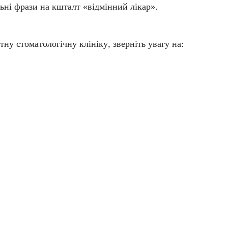
льні фрази на кшталт «відмінний лікар».
тну стоматологічну клініку
, зверніть увагу на: