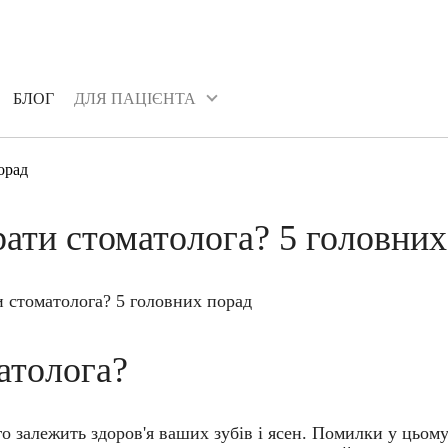
БЛОГ
ДЛЯ ПАЦІЄНТА
БЛОГ
ДЛЯ ПАЦІЄНТА
орад
рати стоматолога? 5 головних
атолога?
го залежить здоров'я ваших зубів і ясен. Помилки у цьом