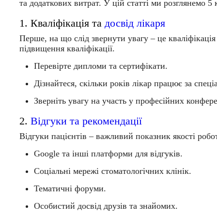
та додаткових витрат. У цій статті ми розглянемо 5
1. Кваліфікація та
досвід лікаря
Перше, на що слід звернути увагу – це кваліфікація
підвищення кваліфікації.
Перевірте дипломи та сертифікати.
Дізнайтеся, скільки років лікар працює за спеці
Зверніть увагу на участь у професійних конфере
2.
Відгуки та рекомендації
Відгуки пацієнтів – важливий показник якості робо
Google
та інші платформи для відгуків.
Соціальні мережі стоматологічних клінік.
Тематичні форуми.
Особистий досвід друзів та знайомих.