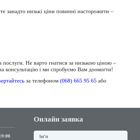
оте занадто низькі ціни повинні насторожити –
на послуги
. Не варто гнатися за низькою ціною –
 на консультацію і ми спробуємо Вам доомогти!
вертайтесь
за телефоном
(068) 665 95 65
або
Онлайн заявка
19:00