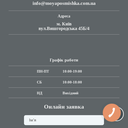
info@moyaposmishka.com.ua
Адреса
м. Київ
вул.Вишгородська 45Б/4
Графік работи
ПН-ПТ
10:00-19:00
СБ
10:00-18:00
НД
Вихідний
Онлайн заявка
КНОПКА
СВЯЗИ