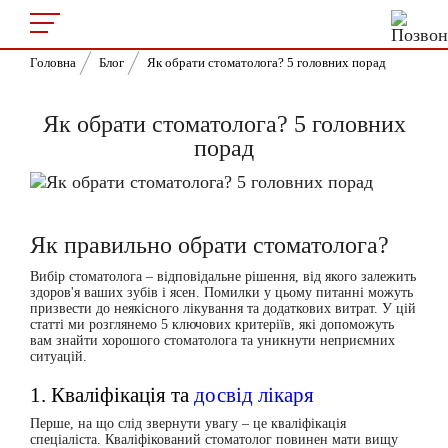
Головна
Блог
Як обрати стоматолога? 5 головних порад
Як обрати стоматолога? 5 головних
порад
Як правильно обрати стоматолога?
Вибір стоматолога – відповідальне рішення, від якого залежить
здоров'я ваших зубів і ясен. Помилки у цьому питанні можуть
призвести до неякісного лікування та додаткових витрат. У цій
статті ми розглянемо 5 ключових критеріїв, які допоможуть
вам знайти
хорошого стоматолога
та уникнути неприємних
ситуацій.
1. Кваліфікація та
досвід лікаря
Перше, на що слід звернути увагу – це кваліфікація
спеціаліста.
Кваліфікований стоматолог
повинен мати вищу