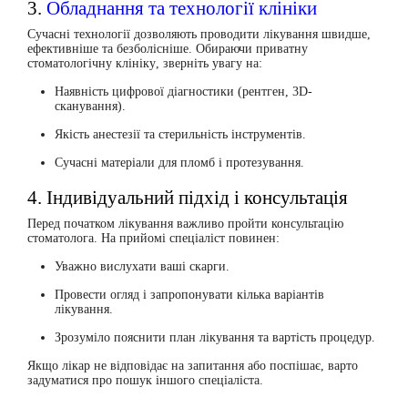
3.
Обладнання та технології клініки
Сучасні технології дозволяють проводити лікування швидше,
ефективніше та безболісніше. Обираючи
приватну
стоматологічну клініку
, зверніть увагу на:
Наявність цифрової діагностики (рентген, 3D-
сканування).
Якість анестезії та стерильність інструментів.
Сучасні матеріали для пломб і протезування.
4. Індивідуальний підхід і консультація
Перед початком лікування важливо пройти
консультацію
стоматолога
. На прийомі спеціаліст повинен:
Уважно вислухати ваші скарги.
Провести огляд і запропонувати кілька варіантів
лікування.
Зрозуміло пояснити план лікування та вартість процедур.
Якщо лікар не відповідає на запитання або поспішає, варто
задуматися про пошук іншого спеціаліста.