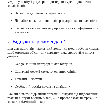
медичну освіту і регулярно проходити курси підвищення
кваліфікації.
Перевірте дипломи та сертифікати.
Дізнайтеся, скільки років лікар працює за спеціальністю.
Зверніть увагу на участь у професійних конференціях та
навчаннях.
2.
Відгуки та рекомендації
Відгуки пацієнтів – важливий показник якості роботи лікаря.
Щоб отримати об'єктивну картину, використовуйте кілька
джерел:
Google
та інші платформи для відгуків.
Соціальні мережі стоматологічних клінік.
Тематичні форуми.
Особистий досвід друзів та знайомих.
Важливо вміти відрізняти справжні відгуки від підроблених:
реальні відгуки містять деталі, а не просто загальні фрази на
кшталт «відмінний лікар».