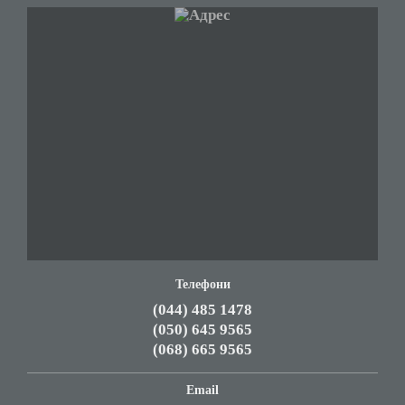
Телефони
(044) 485 1478
(050) 645 9565
(068) 665 9565
Email