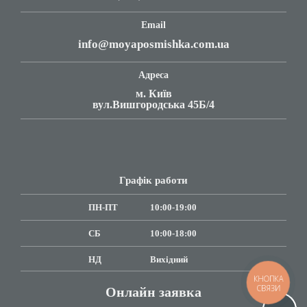
Email
info@moyaposmishka.com.ua
Адреса
м. Київ
вул.Вишгородська 45Б/4
Графік работи
ПН-ПТ
10:00-19:00
СБ
10:00-18:00
НД
Вихідний
КНОПКА
СВЯЗИ
Онлайн заявка