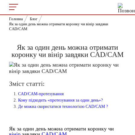
Головна
Блог
Як за один день можна отримати коронку чи вінір завдяки
CAD/CAM
Як за один день можна отримати
коронку чи вінір завдяки CAD/CAM
Зміст статті:
CAD/CAM-протезування
Кому підходить «протезування за один день»?
Де можна скористатися технологією CAD/CAM ?
Як за один день можна отримати коронку чи
вінір
завдяки
CAD/CAM