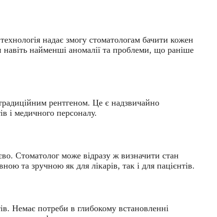
 технологія надає змогу стоматологам бачити кожен
ти навіть найменші аномалії та проблеми, що раніше
традиційним рентгеном. Це є надзвичайно
ів і медичного персоналу.
во. Стоматолог може відразу ж визначити стан
ною та зручною як для лікарів, так і для пацієнтів.
ів. Немає потреби в глибокому встановленні