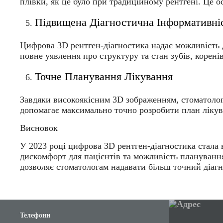
плівки, як це було при традиційному рентгені. Це 
Підвищена Діагностична Інформативні
Цифрова 3D рентген-діагностика надає можливість 
повне уявлення про структуру та стан зубів, коренів,
Точне Планування Лікування
Завдяки високоякісним 3D зображенням, стоматолог 
допомагає максимально точно розробити план лікув
Висновок
У 2023 році
цифрова 3D рентген-діагностика
стала 
дискомфорт для пацієнтів та можливість планування
дозволяє стоматологам надавати більш точний діагн
Телефони