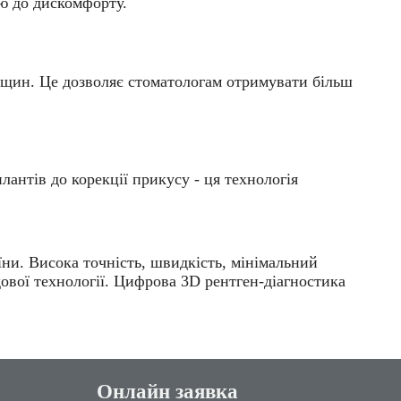
тю до дискомфорту.
ощин. Це дозволяє стоматологам отримувати більш
антів до корекції прикусу - ця технологія
ни. Висока точність, швидкість, мінімальний
дової технології. Цифрова 3D рентген-діагностика
Онлайн заявка