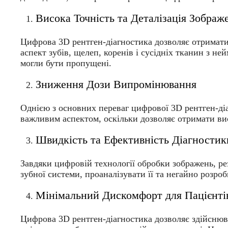
Висока Точність та Деталізація Зображ
Цифрова 3D рентген-діагностика дозволяє отримати 
аспект зубів, щелеп, коренів і сусідніх тканин з н
могли бути пропущені.
Зниження Дози Випромінювання
Однією з основних переваг цифрової 3D рентген-ді
важливим аспектом, оскільки дозволяє отримати вис
Швидкість та Ефективність Діагностик
Завдяки цифровій технології обробки зображень, р
зубної системи, проаналізувати її та негайно розро
Мінімальний Дискомфорт для Пацієнті
Цифрова 3D рентген-діагностика дозволяє здійснюв