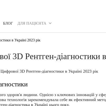
БЛОГ
ДЛЯ ПАЦІЄНТА
БЛОГ
ДЛЯ ПАЦІЄНТА
стики в Україні 2023 рік
ої 3D Рентген-діагностики в 
агностики
го здоров'я людини. Однією з ключових інновацій у сфе
едова технологія зарекомендувала себе як ефективний мет
ген-діагностика в Україні цього року.