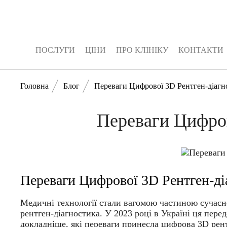
ПОСЛУГИ
ЦІНИ
ПРО КЛІНІКУ
КОНТАКТИ
ПОСЛУГИ
ЦІНИ
ПРО КЛІНІКУ
КОНТАКТИ
Головна
Блог
Переваги Цифрової 3D Рентген-діагно
Переваги Цифров
Переваги Цифрової 3D Рентген-ді
Медичні технології стали вагомою частиною сучасно
рентген-діагностика. У 2023 році в Україні ця пер
докладніше, які переваги принесла цифрова 3D рент