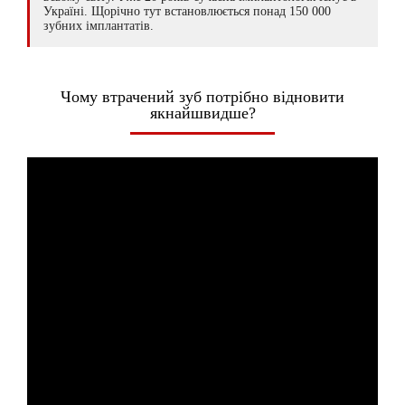
Україні. Щорічно тут встановлюється понад 150 000
зубних імплантатів.
Чому втрачений зуб потрібно відновити
якнайшвидше?