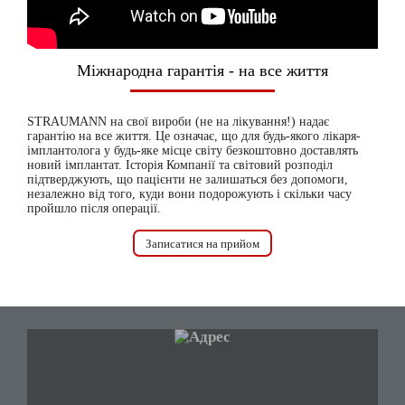
Міжнародна гарантія - на все життя
STRAUMANN на свої вироби (не на лікування!) надає
гарантію на все життя. Це означає, що для будь-якого лікаря-
імплантолога у будь-яке місце світу безкоштовно доставлять
новий імплантат. Історія Компанії та світовий розподіл
підтверджують, що пацієнти не залишаться без допомоги,
незалежно від того, куди вони подорожують і скільки часу
пройшло після операції.
Записатися на прийом