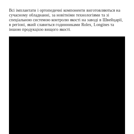
Всі імплантати і ортопедичні компоненти виготовляються на
сучасному обладнанні, за новітніми технологіями та зі
спеціальною системою контролю якості на заводі в Швейцарії,
в регіоні, який славиться годинниками Rolex, Longines та
іншою продукцією вищого якості.