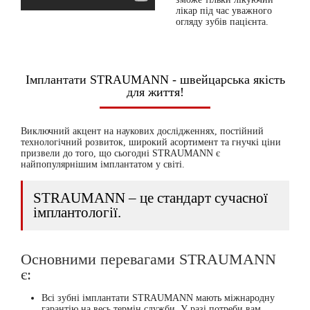
лікар під час уважного
огляду зубів пацієнта.
Імплантати STRAUMANN - швейцарська якість
для життя!
Виключний акцент на наукових дослідженнях, постійний
технологічний розвиток, широкий асортимент та гнучкі ціни
призвели до того, що сьогодні STRAUMANN є
найпопулярнішим імплантатом у світі.
STRAUMANN – це стандарт сучасної
імплантології.
Основними перевагами STRAUMANN
є:
Всі зубні імплантати STRAUMANN мають міжнародну
гарантію на весь термін служби. У разі потреби вам