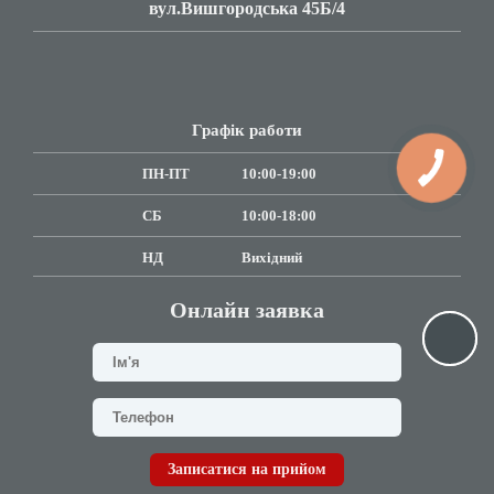
вул.Вишгородська 45Б/4
Графік работи
ПН-ПТ
10:00-19:00
СБ
10:00-18:00
НД
Вихідний
Онлайн заявка
Записатися на прийом