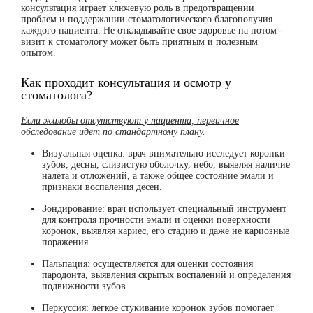
консультация играет ключевую роль в предотвращении
проблем и поддержании стоматологического благополучия
каждого пациента. Не откладывайте свое здоровье на потом -
визит к стоматологу может быть приятным и полезным
опытом.
Как проходит консультация и осмотр у
стоматолога?
Если жалобы отсутствуют у пациента, первичное
обследование идет по стандартному плану.
Визуальная оценка: врач внимательно исследует коронки
зубов, десны, слизистую оболочку, небо, выявляя наличие
налета и отложений, а также общее состояние эмали и
признаки воспаления десен.
Зондирование: врач использует специальный инструмент
для контроля прочности эмали и оценки поверхности
коронок, выявляя кариес, его стадию и даже не кариозные
поражения.
Пальпация: осуществляется для оценки состояния
пародонта, выявления скрытых воспалений и определения
подвижности зубов.
Перкуссия: легкое стукивание коронок зубов помогает