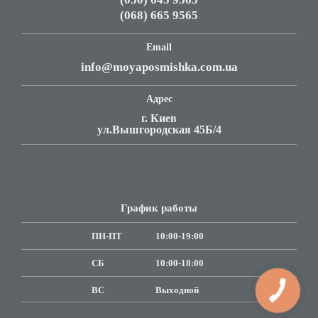
(068) 665 9565
Email
info@moyaposmishka.com.ua
Адрес
г. Киев
ул.Вышгородская 45Б/4
График работы
ПН-ПТ
10:00-19:00
СБ
10:00-18:00
ВC
Выходной