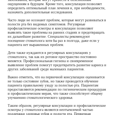
ощущениям в будущем. Кроме того, консультация позволяет
определить оптимальный план лечения и, при необходимости,
назначить дополнительные исследования.
Часто люди не осознают проблем, которые могут развиваться в
полости рта без видимых симптомов. Регулярные
профилактические осмотры и консультации позволяют
выявлять такие проблемы на ранних стадиях и предотвращать
их дальнейшее развитие. Специалисты рекомендуют
посещение стоматолога хотя бы раз в полгода, даже если у
пациента нет выраженных проблем.
Дети также нуждаются в регулярных консультациях у
стоматолога, так как их ротовое пространство постоянно
меняется. Профессиональная гигиена и своевременное
выявление проблем помогут предотвратить развитие кариеса и
других заболеваний среди маленьких пациентов.
Важно отметить, что на первичной консультации оценивается
не только состояние зубов, но также проводится обучение
пациента правильному уходу за полостью рта. Пациентам
предоставляются рекомендации по гигиеническим процедурам
и профилактическим мерам, что также способствует общему
улучшению стоматологического здоровья.
Таким образом, регулярные консультации и профилактические
осмотры у стоматолога являются неотъемлемой частью
поддержки здоровья зубов и полости рта. Первичная