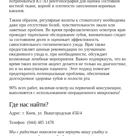
потребоваться КТ/3D рентгенография для оценки состояния
костной ткани, корней и плотности заполнения корневых
каналов.
Таким образом, регулярные визиты к стоматологу необходимы
даже при отсутствии болей, чувствительности эмали или
заметных проблем. Во время профилактических осмотров врач
проводит тщательное обследование зубов, внимательно следит
за состоянием десен и оценивает эффективность
самостоятельного гигиенического ухода. Врач также
предоставляет ценные рекомендации по улучшению
ежедневного ухода и, при необходимости, обсуждает
возможные лечебные мероприятия. Важно подчеркнуть, что во
время таких визитов акцент делается не только на диагностике,
но и на консультации пациента. Этот подход помогает
предотвратить потенциальные проблемы, обеспечивая
долгосрочное здоровье зубов и полости рта.
90% всех работ, включая осмотр на первичной консультации,
выполняется с использованием операционного микроскопа!
Где нас найти?
Адрес: г. Киев, ул. Вышгородская 45Б/4
Телефон: (044) 485 1478
Мы с радостью поможем вам вернуть вашу улыбку и