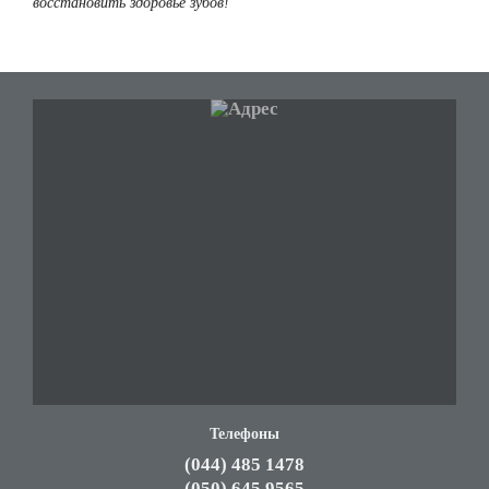
восстановить здоровье зубов!
Телефоны
(044) 485 1478
(050) 645 9565