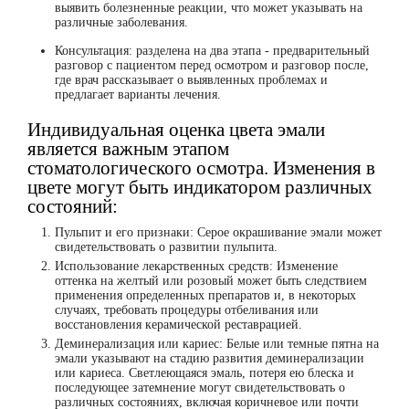
выявить болезненные реакции, что может указывать на
различные заболевания.
Консультация: разделена на два этапа - предварительный
разговор с пациентом перед осмотром и разговор после,
где врач рассказывает о выявленных проблемах и
предлагает варианты лечения.
Индивидуальная оценка цвета эмали
является важным этапом
стоматологического осмотра. Изменения в
цвете могут быть индикатором различных
состояний:
Пульпит и его признаки: Серое окрашивание эмали может
свидетельствовать о развитии пульпита.
Использование лекарственных средств: Изменение
оттенка на желтый или розовый может быть следствием
применения определенных препаратов и, в некоторых
случаях, требовать процедуры отбеливания или
восстановления керамической реставрацией.
Деминерализация или кариес: Белые или темные пятна на
эмали указывают на стадию развития деминерализации
или кариеса. Светлеющаяся эмаль, потеря ею блеска и
последующее затемнение могут свидетельствовать о
различных состояниях, включая коричневое или почти