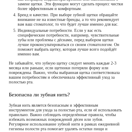
замене щетки. Эти функции могут сделать процесс чистки
более эффективным и комфортным.
Бренд и качество.
При выборе зубной щетки обращайте
внимание не на известные бренды, а то что рекомендует
вам ваш стоматолог, то что будет лучше именно для вас.
Индивидуальные потребности.
Если у вас есть
специфические потребности, например, чувствительные
зубы или проблемы с дёснами, перед выбором щетки
лучше проконсультироваться со своим стоматологом. Он
поможет выбрать щетку, которая лучше всего подойдёт
именно вам.
Не забывайте, что зубную щетку следует менять каждые 2-3
месяца или раньше, если щетинки потеряли форму или
повреждены. Важно, чтобы выбранная щетка соответствовала
вашим потребностям и обеспечивала эффективный уход за
полостью рта.
Безопасна ли зубная нить?
Зубная нить является безопасным и эффективным
инструментом для ухода за полостью рта, если её использовать
правильно. Важно соблюдать определённые правила, чтобы
избежать возможных повреждений дёсен или зубов.
Регулярное использование зубной нити в рамках ежедневной
гигиены полости рта помогает удалять остатки пищи и