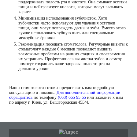
поддерживать полость рта в чистоте. Она смывает остатки
пищи и нейтрализует кислоты, которые могут вызывать
кариес.
Минимизация использования зубочисток.
Хотя
зубочистки часто используют для удаления остатков
пищи, они могут повреждать дёсны и зубы. Вместо этого
лучше использовать зубную нить или специальные
межзубные ёршики.
Рекомендация посещать стоматолога.
Регулярные визиты к
стоматологу каждые 6 месяцев позволяют выявить
возможные проблемы на ранних стадиях и своевременно
их устранить. Профессиональная чистка зубов и осмотр
помогут сохранить ваше здоровье полости рта на
должном уровне.
Наши стоматологи готовы предоставить вам подробную
консультацию и помощь.
Для дополнительной информации
обращайтесь
по телефону
(068) 665 95 65
или заходите к нам
по адресу г. Киев, ул. Вышгородская 45Б/4.