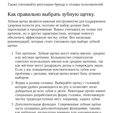
Также учитывайте репутацию бренда и отзывы пользователей.
Как правильно выбрать зубную щетку.
Зубная щетка является важным инструментом для поддержания
здоровья полости рта, поэтому её выбор должен быть
тщательным и продуманным. Важно учитывать не только тип
щетинок, но и другие характеристики, которые помогут
обеспечить эффективную чистку зубов. Вот несколько
рекомендаций, которые стоит учитывать при выборе зубной
щетки:
Тип щетинок.
Зубные щетки могут иметь мягкие, средние
или жёсткие щетинки. Большинство стоматологов
советуют использовать мягкие или средние щетинки, так
как жёсткие могут раздражать десны и повреждать эмаль.
Если у вас повышенная чувствительность зубов или
проблемы с деснами, мягкая щетка может быть лучшим
выбором.
Форма и размер головки.
Выбирайте щетку с головкой,
которая удобно размещается во рту и позволяет легко
добираться до всех зубов и дёсен. Некоторые щетки имеют
специально разработанную форму головки, облегчающую
чистку труднодоступных мест, например, задних зубов.
Дополнительные функции.
Современные зубные щетки
часто оснащены дополнительными функциями, такими
как вибрация, индикаторы времени или напоминания о