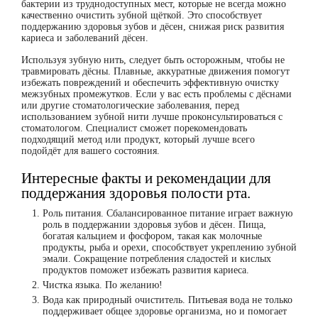
бактерии из труднодоступных мест, которые не всегда можно
качественно очистить зубной щёткой. Это способствует
поддержанию здоровья зубов и дёсен, снижая риск развития
кариеса и заболеваний дёсен.
Используя зубную нить, следует быть осторожным, чтобы не
травмировать дёсны. Плавные, аккуратные движения помогут
избежать повреждений и обеспечить эффективную очистку
межзубных промежутков. Если у вас есть проблемы с дёснами
или другие стоматологические заболевания, перед
использованием зубной нити лучше проконсультироваться с
стоматологом. Специалист сможет порекомендовать
подходящий метод или продукт, который лучше всего
подойдёт для вашего состояния.
Интересные факты и рекомендации для
поддержания здоровья полости рта.
Роль питания.
Сбалансированное питание играет важную
роль в поддержании здоровья зубов и дёсен. Пища,
богатая кальцием и фосфором, такая как молочные
продукты, рыба и орехи, способствует укреплению зубной
эмали. Сокращение потребления сладостей и кислых
продуктов поможет избежать развития кариеса.
Чистка языка.
По желанию!
Вода как природный очиститель.
Питьевая вода не только
поддерживает общее здоровье организма, но и помогает