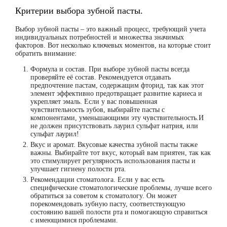
Критерии выбора зубной пасты.
Выбор зубной пасты – это важный процесс, требующий учета
индивидуальных потребностей и множества значимых
факторов. Вот несколько ключевых моментов, на которые стоит
обратить внимание:
Формула и состав.
При выборе зубной пасты всегда
проверяйте её состав. Рекомендуется отдавать
предпочтение пастам, содержащим фторид, так как этот
элемент эффективно предотвращает развитие кариеса и
укрепляет эмаль. Если у вас повышенная
чувствительность зубов, выбирайте пасты с
компонентами, уменьшающими эту чувствительность.И
не должен присутствовать лаурил сульфат натрия, или
сульфат лаурил!
Вкус и аромат.
Вкусовые качества зубной пасты также
важны. Выбирайте тот вкус, который вам приятен, так как
это стимулирует регулярность использования пасты и
улучшает гигиену полости рта.
Рекомендации стоматолога.
Если у вас есть
специфические стоматологические проблемы, лучше всего
обратиться за советом к стоматологу. Он может
порекомендовать зубную пасту, соответствующую
состоянию вашей полости рта и помогающую справиться
с имеющимися проблемами.