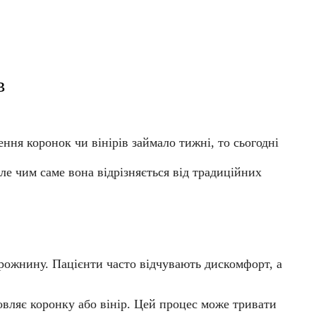
в
ня коронок чи вінірів займало тижні, то сьогодні
Але чим саме вона відрізняється від традиційних
рожнину. Пацієнти часто відчувають дискомфорт, а
овляє коронку або вінір. Цей процес може тривати