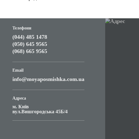
Телефони
(044) 485 1478
(050) 645 9565
(068) 665 9565
Email
info@moyaposmishka.com.ua
Адреса
м. Київ
вул.Вишгородська 45Б/4