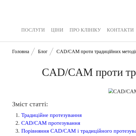
ПОСЛУГИ
ЦІНИ
ПРО КЛІНІКУ
КОНТАКТИ
ПОСЛУГИ
ЦІНИ
ПРО КЛІНІКУ
КОНТАКТИ
Головна
Блог
CAD/CAM проти традиційних методів: 
CAD/CAM проти трад
Зміст статті:
Традиційне протезування
CAD/CAM протезування
Порівняння CAD/CAM і традиційного протезув