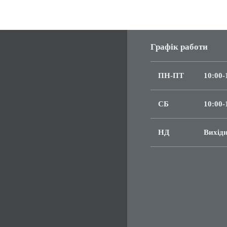
Графік работи
ПН-ПТ
10:00-
СБ
10:00-
НД
Вихід