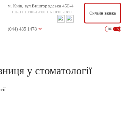
м. Київ, вул.Вишгородська 45Б/4
м. Київ, вул.Вишгородська 45Б/4
Онлайн заявка
ПН-ПТ 10:00-19:00
СБ 10:00-18:00
ПН-ПТ 10:00-19:00
СБ 10:00-18:00
Онлайн заявка
(044) 485 1478
USD: 36.57
EUR: 38.88
RU
UA
(044) 485 1478
RU
UA
ниця у стоматології