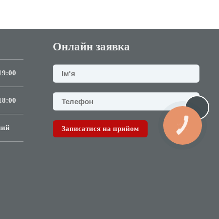
Онлайн заявка
19:00
18:00
КНОПКА
ний
Записатися на прийом
СВЯЗИ