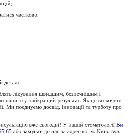
кцій;
атися частково.
й деталі.
роблять лікування швидшим, безпечнішим і
и пацієнту найкращий результат. Якщо ви хочете
ії
. Ми поєднуємо досвід, інновації та турботу про
сультацію вже сьогодні! У нашій стоматології
Ви
95 65
або заходьте до нас за адресою: м. Київ, вул.