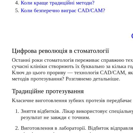
Коли краще традиційні методи?
Коли безперечно виграє CAD/CAM?
Цифрова революція в стоматології
Останні роки стоматологія переживає справжню тех
сучасні клініки створюють їх буквально за кілька го
Ключ до цього прориву — технологія
CAD/CAM
, я
методів протезування? Розглянемо детальніше.
Традиційне протезування
Класичне виготовлення зубних протезів передбачає 
Зняття відбитків.
Лікар використовує спеціальну
результат не завжди є точним.
Виготовлення в лабораторії.
Відбиток відправляю