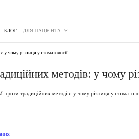
БЛОГ
ДЛЯ ПАЦІЄНТА
БЛОГ
ДЛЯ ПАЦІЄНТА
у чому різниця у стоматології
иційних методів: у чому різ
ання