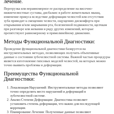
лечение.
Перегрузка или неравномерное ее распределение на височно-
нижнечелюстные суставы, дисбаланс в работе жевательных мышц,
изменение прикуса вследствие деформации челюстей или отсутствия
зуба приводит к смещению челюсти, ощущению дискомфорта при
открывании и/или закрывании рта, болезненной подвижности, щелчкам
при разговоре или жевании и ряду других изменений, которые
препятствуют равномерному и прямолинейному движению.
Методы Функциональной Диагностики:
Проведение функциональной диагностики базируется на
инструментальных методах, позволяющих получить объективные
данные о состоянии зубочелюстной системы. Важной частью процедуры
является изготовление гипсовых моделей челюстей, на которых можно
точно выявить проблемы и деформации.
Преимущества Функциональной
Диагностики:
Локализация Нарушений: Инструментальные методы позволяют
точно определить место нарушений и деформаций в
зубочелюстной системе.
Анализ Степени Деформации: Диагностика позволяет
установить степень деформации, что важно для последующей
коррекции.
Планирование Лечения: Полученные данные позволяют