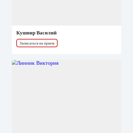
Кушнир Василий
Записаться на прием