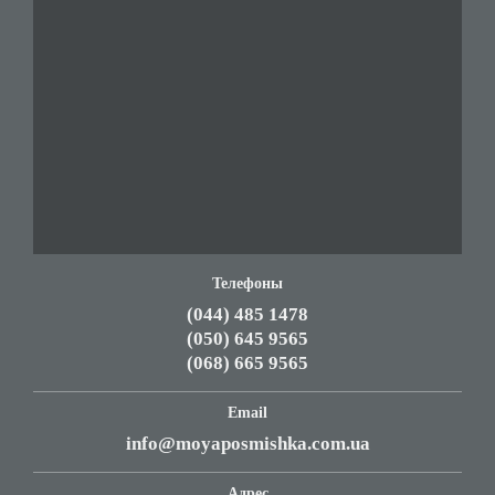
Телефоны
(044) 485 1478
(050) 645 9565
(068) 665 9565
Email
info@moyaposmishka.com.ua
Адрес