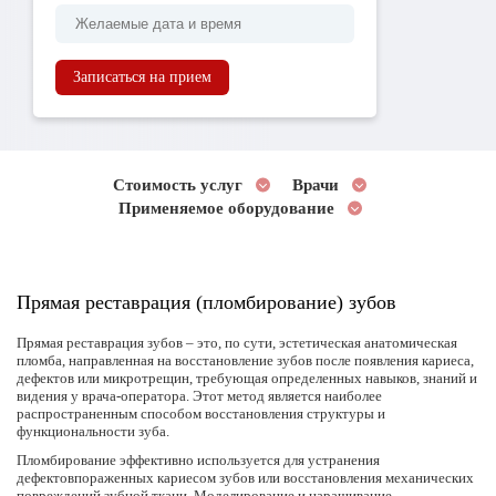
Записаться на прием
Стоимость услуг
Врачи
Применяемое оборудование
Прямая реставрация (пломбирование) зубов
Прямая реставрация зубов
– это, по сути, эстетическая анатомическая
пломба, направленная на восстановление зубов после появления кариеса,
дефектов или микротрещин, требующая определенных навыков, знаний и
видения у врача-оператора. Этот метод является наиболее
распространенным способом восстановления структуры и
функциональности зуба.
Пломбирование эффективно используется для устранения
дефектовпораженных кариесом зубов или восстановления механических
повреждений зубной ткани. Моделирование и наращивание