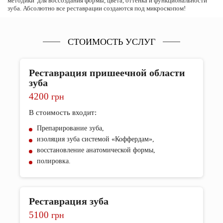
методики для воссоздания формы, цвета, оттенка и функциональности
зуба. Абсолютно все реставрации создаются под микроскопом!
СТОИМОСТЬ УСЛУГ
Реставрация пришеечной области
зуба
4200
грн
В стоимость входит:
Препарирование зуба,
изоляция зуба системой «Коффердам»,
восстановление анатомической формы,
полировка.
Реставрация зуба
5100
грн