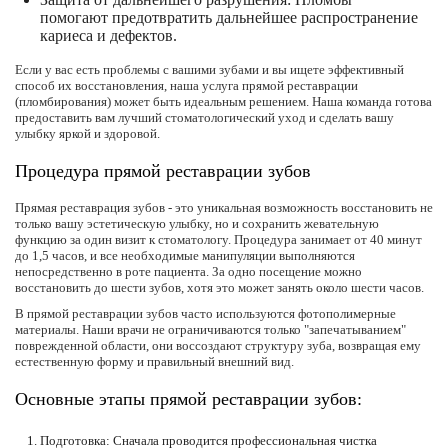
помогают предотвратить дальнейшее распространение
кариеса и дефектов.
Если у вас есть проблемы с вашими зубами и вы ищете эффективный
способ их восстановления, наша услуга прямой реставрации
(пломбирования) может быть идеальным решением. Наша команда готова
предоставить вам лучший стоматологический уход и сделать вашу
улыбку яркой и здоровой.
Процедура прямой реставрации зубов
Прямая реставрация зубов - это уникальная возможность восстановить не
только вашу эстетическую улыбку, но и сохранить жевательную
функцию за один визит к стоматологу. Процедура занимает от 40 минут
до 1,5 часов, и все необходимые манипуляции выполняются
непосредственно в роте пациента. За одно посещение можно
восстановить до шести зубов, хотя это может занять около шести часов.
В прямой реставрации зубов часто используются фотополимерные
материалы. Наши врачи не ограничиваются только "запечатыванием"
поврежденной области, они воссоздают структуру зуба, возвращая ему
естественную форму и правильный внешний вид.
Основные этапы прямой реставрации зубов:
Подготовка:
Сначала проводится профессиональная чистка