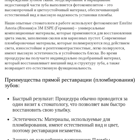
недостающей части зуба выполняется фотокомпозитом – это
высокопрочный и цветоустойчивый материал, обеспечивающий
естественный вид и высокую надежность установки пломбы.
Наши опытные стоматологи в работе используют фотокомпозит Estelite
Asteria (Япония) и 3M ESPE (Германия)
– универсальные
композиционные материалы, которые применяются для восстановления
цвета эмали, заполнения сколов или кариозных пустот. Современные
пломбировочные материалы, которые полимеризуются под действием
света, износостойкие и рентгенконтрастностные, легко полируются,
имеют высокую эстетичность и устойчивость блеска. Во время
процедуры вы получаете индивидуально подобранный материал,
который восстанавливает внешний вид и структуру зуба, а также
возвращает его естественную функциональность.
Преимущества прямой реставрации (пломбирования)
зубов:
Быстрый результат: Процедура обычно проводится за
один визит к стоматологу, что позволяет вам быстро
восстановить свою улыбку.
Эстетичность: Материалы, используемые для
пломбирования, имеют естественный вид и цвет,
поэтому реставрация незаметна.
Защита от дальнейшего разрушения: Пломбы