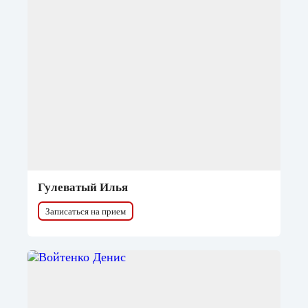
Гулеватый Илья
Записаться на прием