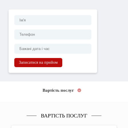
Записатися на прийом
Вартість послуг
ВАРТІСТЬ ПОСЛУГ