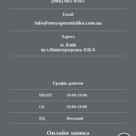
(068) 665 9565
Email
info@moyaposmishka.com.ua
Адреса
м. Київ
вул.Вишгородська 45Б/4
Графік работи
ПН-ПТ
10:00-19:00
СБ
10:00-18:00
НД
Вихідний
Онлайн заявка