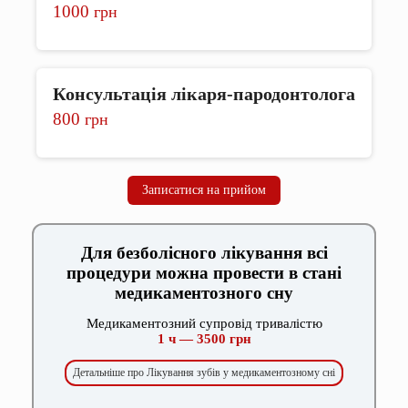
1000
грн
Консультація лікаря-пародонтолога
800
грн
Записатися на прийом
Для безболісного лікування всі
процедури можна провести в стані
медикаментозного сну
Медикаментозний супровід тривалістю
1 ч — 3500 грн
Детальніше про Лікування зубів у медикаментозному сні