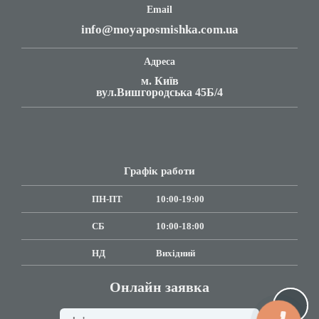
Email
info@moyaposmishka.com.ua
Адреса
м. Київ
вул.Вишгородська 45Б/4
Графік работи
ПН-ПТ
10:00-19:00
СБ
10:00-18:00
НД
Вихідний
Онлайн заявка